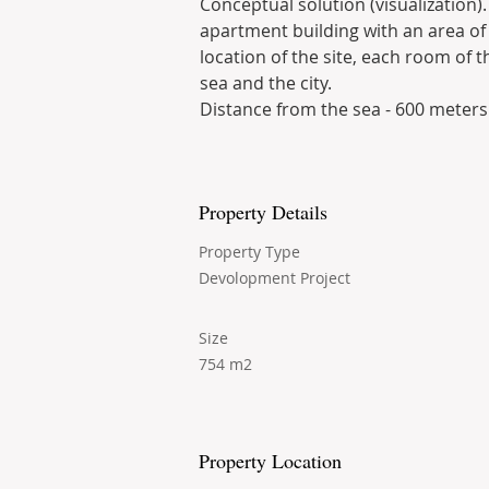
Сonceptual solution (visualization). 
apartment building with an area of 
location of the site, each room of t
sea and the city. 
Distance from the sea - 600 meters.
Property Details
Property Type
Devolopment Project
Size
754 m2
Property Location