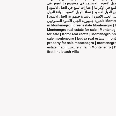
ل الاسود | الاستثمار في مونتينيغرو | العيش في
للبيع في اوكرانيا | عقارات للبيع في الجبل الاسود
الجبل الاسود | نساء الجبل الاسود | ديانة الجبل
 الى الجبل الاسود | تاشيرة جمهورية الجبل الاسود
تاشيرة جمهورية الجبل الاسود للسعوديين Montenegro real estate | real estate agencies
in Montenegro | greenestate Montenegro | l
Montenegro real estate for sale | Monteneg
for sale | Kotor real estate | Montenegro p
sale montenegro | budva real estate | monte
property for sale montenegro | montenegro 
estate map | Luxury villa in Montenegro | 
first line beach villa