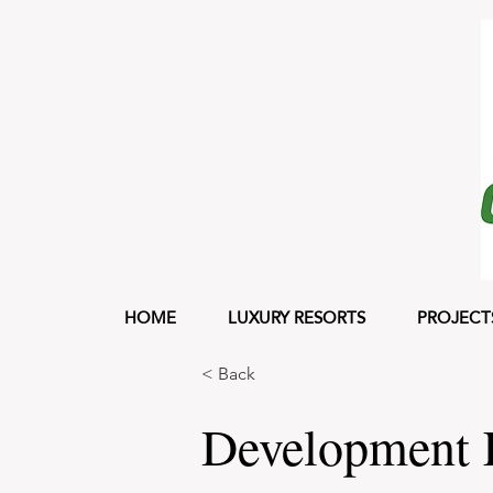
HOME
LUXURY RESORTS
PROJECT
< Back
Development L