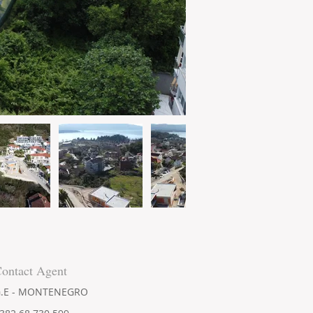
ontact Agent
.E - MONTENEGRO