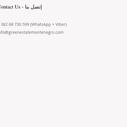
Contact Us - إتصل بنا
 382 68 730 599 (WhatsApp + Viber)
nfo@greenestatemontenegro.com