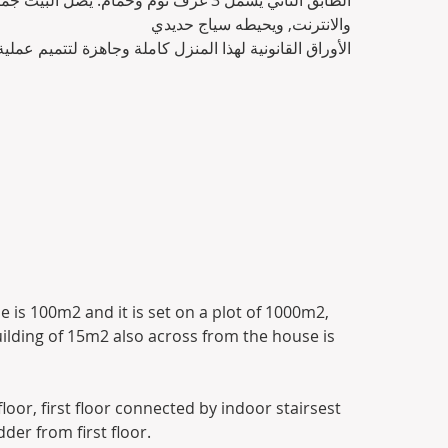
الطابق الثاني يشمل 3 غرف نوم وحمام. يص) 
والانترنت, ويحيطه سياج حديدي
الأوراق القانونية لهذا المنزل كاملة وجاهزة لتتميم عملي.
e is 100m2 and it is set on a plot of 1000m2,
uilding of 15m2 also across from the house is 
oor, first floor connected by indoor stairsest 
der from first floor.