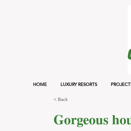
HOME
LUXURY RESORTS
PROJECT
< Back
Gorgeous hou