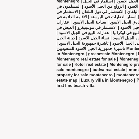
Montenegro | عقارات الجبل الاسود | الجبل الاسود | نساء الجبل الأسود | استثمار في الجبل
 الاسود | الزواج من الجبل الأسود | المسلمون في
لبلقان | الاستثمار في دول البلقان | الاستثمار في
 اسعار العقارات في البوسنة | الاقامة الدائمة في
نادق الجبل الاسود | سياحة الجبل الاسود | عقارات
ل الاسود | الاستثمار في مونتينيغرو | العيش في
للبيع في اوكرانيا | عقارات للبيع في الجبل الاسود
الجبل الاسود | نساء الجبل الاسود | ديانة الجبل
 الى الجبل الاسود | تاشيرة جمهورية الجبل الاسود
تاشيرة جمهورية الجبل الاسود للسعوديين Montenegro real estate | real estate agencies
in Montenegro | greenestate Montenegro | l
Montenegro real estate for sale | Monteneg
for sale | Kotor real estate | Montenegro p
sale montenegro | budva real estate | monte
property for sale montenegro | montenegro 
estate map | Luxury villa in Montenegro | 
first line beach villa