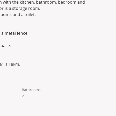
om with the kitchen, bathroom, bedroom and 
or is a storage room.
rooms and a toilet.
 a metal fence
space.
a" is 18km.
Bathrooms
2