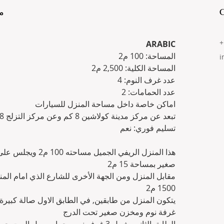
موا
+
ARABIC
المساحة: 100 م2
i
المساحة الكلية: 2,500 م2
عدد غرف النوم: 4
عدد الحمامات: 2
اماكن خاصة داخل مساحة المنزل للسيارات
تبعد عن مركز مدينة كولاشين 8 كم وعن مركز التزلج 18كم وعن العاصمة بودغوريسا 75 كم
تسليم فوري: نعم
صغير بمساحة 15 م2
مقابل المنزل ومن الجهة الأخرى للشارع الذي امام ال 
1500 م2
يتكون المنزل من طابقين, في الطابق الاول صالة كبي, 
غرفة نوم ومخزن صغير تحت الدرج