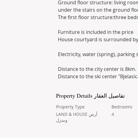
Ground floor structure: living ro
under the stairs on the ground flo
The first floor structure:three bed
Furniture is included in the price
House courtyard is surrounded by
Electricity, water (spring), parking 
Distance to the city center is 8km.
Distance to the ski center "Bjelasic
Property Details تفاصيل العقار
Property Type
Bedrooms
LAND & HOUSE أرض
4
ومنزل