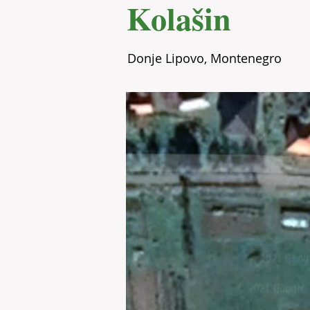
Kolašin
Donje Lipovo, Montenegro