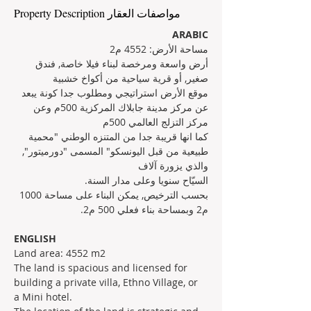
Property Description مواصفات العقار
ARABIC
مساحة الأرض: 4552 م2
أرض واسعة ومرخصة لبناء فيلا خاصة, فندق 
صغير, أو قرية سياحية من أكواخ خشبية
موقع الأرض استراتيجي ومطلوب جدا كونة يبعد 
عن مركز مدينة جابلاك المركزية 500م وعن 
مركز التزلج العالمي 500م
كما انها قريبة جدا من المتنزه الوطني "محمية 
طبيعية من قبل اليونسكو" المسمى "دورميتور", 
والذي يزورة آلاف
السيّاح سنويا وعلى مدار السنة.
بحسب الترخيص, يمكن البناء على مساحة 1000 
م2 وبمساحة بناء فعلي 500 م2.
ENGLISH
Land area: 4552 m2
The land is spacious and licensed for 
building a private villa, Ethno Village, or 
a Mini hotel.