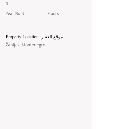
0
Year Built
Floors
Property Location موقع العقار
Žabljak, Montenegro