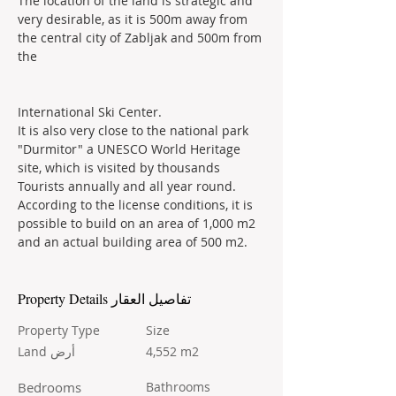
The location of the land is strategic and 
very desirable, as it is 500m away from 
the central city of Zabljak and 500m from 
the
International Ski Center.
It is also very close to the national park 
"Durmitor" a UNESCO World Heritage 
site, which is visited by thousands
Tourists annually and all year round.
According to the license conditions, it is 
possible to build on an area of 1,000 m2 
and an actual building area of 500 m2.
Property Details تفاصيل العقار
Property Type
Size
Land أرض
4,552 m2
Bedrooms
Bathrooms