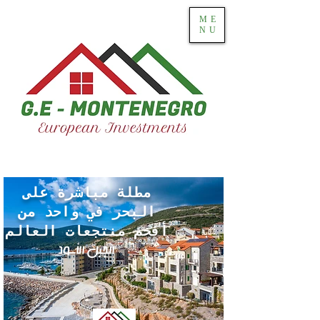
ME
NU
مطلة مباشرة على
البحر في واحد من
أفخم منتجعات العالم
الجبل الأسود