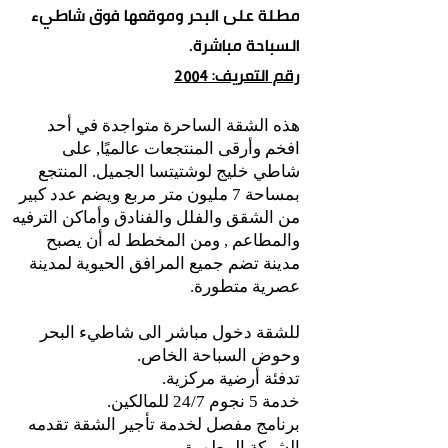
مطلة على البحر وموقعها فوق شاطيء
السباحة مباشرة.
رقم التعريف: 2004
هذه الشقة الساحرة متواجدة في أحد
افخم وأرقى المنتجعات عالميًا, على
شاطي خليج لوشتيتسا الجميل. المنتجع
بمساحة 7 مليون متر مربع ويضم عدد كبير
من الشقق والفلل والفنادق وأماكن الترفيه
والمطاعم , ومن المخطط له أن يصبح
مدينة تضم جميع المرافق الحيوية لمدينة
عصرية متطورة.
للشقة دخول مباشر الى شاطيء البحر
وحوض السباحة الخاص.
تدفئة أرضية مركزية.
خدمة 5 نجوم 24/7 للمالكين.
برنامج مفصل لخدمة تأجير الشقة تقدمه
الشركة المطورة.