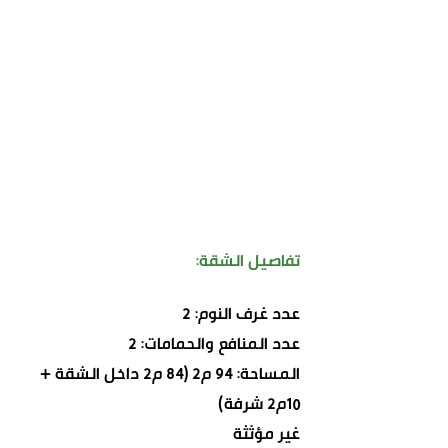
تفاصيل الشقة:
عدد غرف النوم: 2
عدد المنافع والحمامات: 2
المساحة: 94 م2 (84 م2 داخل الشقة +
10م2 شرفة)
غير مؤثثة