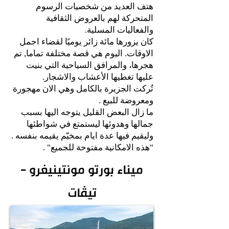
هتف العديد من شخصيات الرسوم
المتحركة لهم بالعروض الثقافية
والفعاليات المسلية.
كان يزورها مائة زائر يوميًا لقضاء اجمل
الاوقات. اليوم هي قصة مختلفة تماما, تم
هجرها، والمرافق السياحية التي بنيت
عليها تغطيها الأعشاب والاشجار.
تُركت الجزيرة بالكامل وهي الان مهجورة
ومعروضة للبيع .
ما زال البعض القليل يتوجه اليها بسبب
جمالها وهدوئها ليستمتع في شواطئها
وليقيم فيها عدة ايام بمخيّم يقيمه بنفسه .
"هذه الامكانية مفتوحة للجميع" .
ميناء بورتو مونتينيغرو -
تيڤات