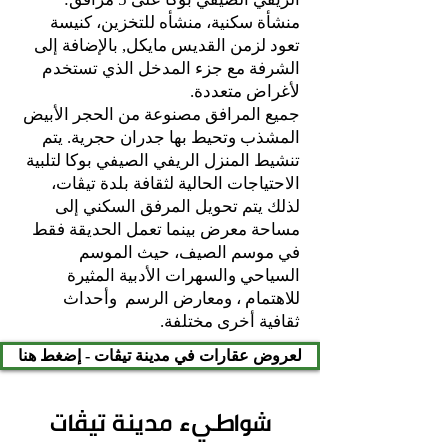
منشأة سكنية، منشأه للتخزين، كنيسة
تعود لزمن القديس مايكل, بالإضافة إلى
الشرفة مع جزء المدخل الذي تستخدم
لأغراض متعددة.
جميع المرافق مصنوعة من الحجر الأبيض
المشذب وتحيط بها جدران حجرية. يتم
تنشيط المنزل الريفي الصيفي بوكا لتلبية
الاحتياجات الحالية لثقافة بلدة تيڤات،
لذلك يتم تحويل المرفق السكني إلى
مساحة معرض بينما تعمل الحديقة فقط
في موسم الصيف، حيث الموسم
السياحي والسهرات الأدبية المثيرة
للاهتمام ، ومعارض الرسم وأحداث
ثقافية أخرى مختلفة.
لعروض عقارات في مدينة تيڤات - إضغط هنا
شواطيء مدينة تيڤات