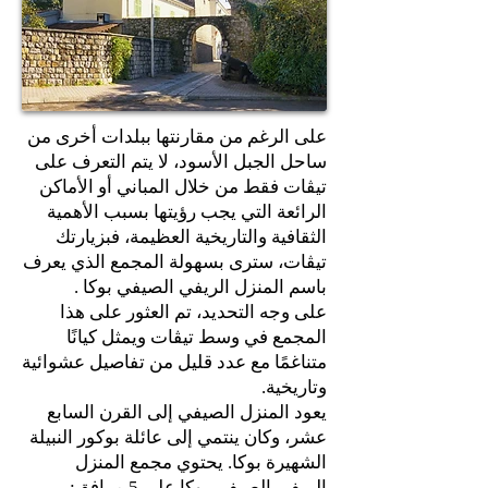
على الرغم من مقارنتها ببلدات أخرى من
ساحل الجبل الأسود، لا يتم التعرف على
تيڤات فقط من خلال المباني أو الأماكن
الرائعة التي يجب رؤيتها بسبب الأهمية
الثقافية والتاريخية العظيمة، فبزيارتك
تيڤات، سترى بسهولة المجمع الذي يعرف
باسم المنزل الريفي الصيفي بوكا .
على وجه التحديد، تم العثور على هذا
المجمع في وسط تيڤات ويمثل كيانًا
متناغمًا مع عدد قليل من تفاصيل عشوائية
وتاريخية.
يعود المنزل الصيفي إلى القرن السابع
عشر، وكان ينتمي إلى عائلة بوكور النبيلة
الشهيرة بوكا. يحتوي مجمع المنزل
الريفي الصيفي بوكا على 5 مرافق: