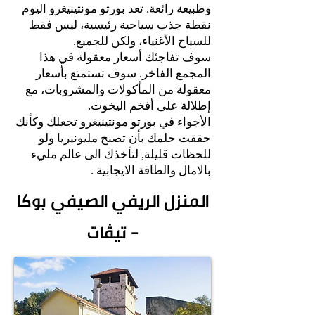
وطبيعة رائعة. تعد بورتو مونتينيغرو اليوم
نقطة جذب سياحية رئيسية، ليس فقط
للسياح الأغنياء، ولكن للجميع.
سوف تفاجئك أسعار معقولة في هذا
المجمع الفاخر. سوف تستمتع بأسعار
معقولة من المأكولات والمشروبات، مع
إطلالة على أفخم اليخوت.
الأجواء في بورتو مونتينيغرو تجعلك وكأنك
حققت حلمك بأن تصبح مليونيريا ولو
للحظات قليلة, لتأخذك الى عالم مليء
بالامال والطاقة الايجابية .
المنزل الريفي الصيفي
بوكا
- تيڤات