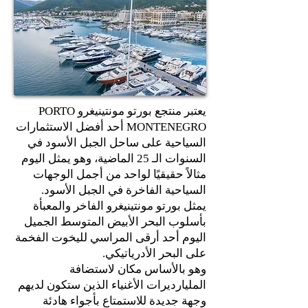
يعتبر منتجع بورتو مونتينيغرو PORTO
MONTENEGRO أحد أفضل الاستثمارات
السياحية على ساحل الجبل الأسود في
السنوات الـ 25 الماضية، وهو يمثل اليوم
مثالاً حقيقيًا لواحد من أجمل الوجهات
السياحية الفاخرة في الجبل الأسود.
يمثل بورتو مونتينيغرو الفاخر والمعبأة
بأسلوب البحر الأبيض المتوسط الجميل
اليوم أحد أرقى المراسي لليخوت الفخمة
على البحر الأدرياتيكي.
وهو بالأساس مكان لاستضافة
المليارديرات الأغنياء الذين ستكون لديهم
وجهة جديدة للاستمتاع بأجواء هادئة