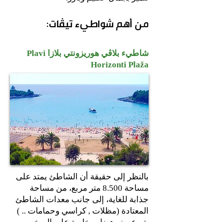
من أهم شواطيء تيڤات:
شاطيء بلاڤي هوريزونتي بلازا Plavi
Horizonti Plaža
بالنظر إلى حقيقة أن الشاطئ يمتد على
مساحة 8.500 متر مربع، من مساحة
جذابة للغاية، إلى جانب معدات الشاطئ
المعتادة (مظلات , كراسي وحمامات .. )