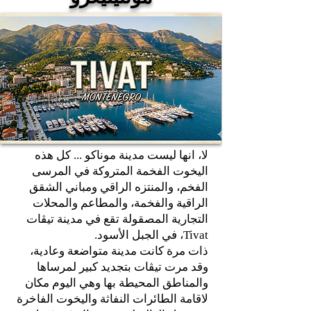
لا، انها ليست مدينة موناكو ... كل هذه
اليخوت الفخمة المتروكة في المرسى
الفخم، والمنتزه الراقي ومباني الشقق
الراقية والفخمة، والمطاعم والمحلات
التجارية المصقولة تقع في مدينة تيڤات
Tivat، في الجبل الأسود.
ذات مرة كانت مدينة متواضعة وعادية،
وقد مرت تيڤات بتجديد كبير لمرساها
والمناطق المحيطة بها وهي اليوم مكان
لاقامة الطائرات النفاثة واليخوت الفاخرة