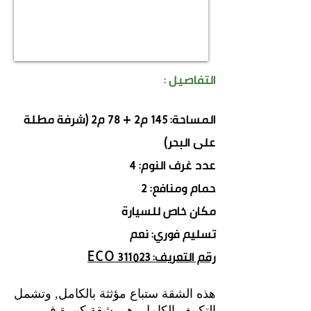
التفاصيل :
المساحة: 145 م2 + 78 م2 (شرفة مطلة
على البحر)
عدد غرف النوم: 4
حمام ومنافع: 2
مكان خاص للسيارة
تسليم فوري: نعم
رقم التعريف: 311023 ECO
هذه الشقة ستباع مؤثثة بالكامل, وتشمل
التكييف الكامل. هي شقة كبيرة في