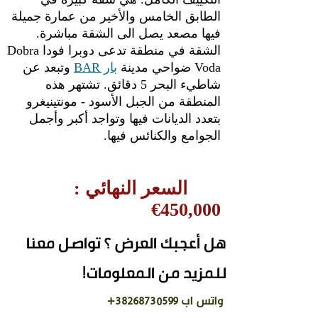
الطابق الخامس والأخير من عمارة جميلة
فيها مصعد يصل الى الشقة مباشرة.
الشقة في منطقة تدعى دوبرا فودا Dobra
Voda ضواحي مدينة
بار BAR
وتبعد عن
شاطيء البحر 5 دقائق. تشتهر هذه
المنطقة من الجبل الأسود - مونتينيغرو
بتعدد الديانات فيها وتواجد أكبر وأجمل
الجوامع والكنائس فيها.
السعر النهائي :
450,000€
هل أعجبك العرض ؟ تواصل معنا
للمزيد من المعلومات!
واتس اب
38268730599
+