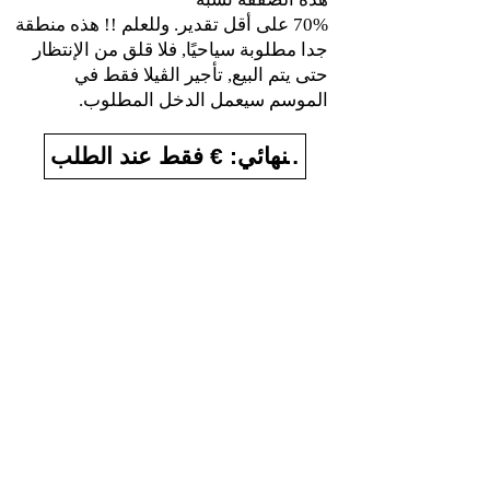
70% على أقل تقدير. وللعلم !! هذه منطقة
جدا مطلوبة سياحيًا, فلا قلق من الإنتظار
حتى يتم البيع, تأجير الڤيلا فقط في
الموسم سيعمل الدخل المطلوب.
السعر النهائي: € فقط عند الطلب