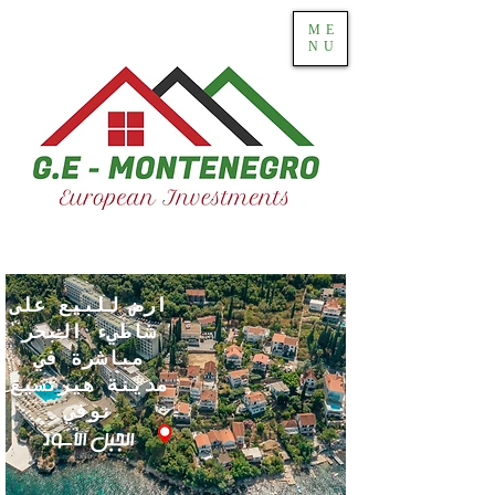
ME
NU
ارض للبيع على
شاطيء البحر
مباشرة في
مدينة هيرتسيغ
نوفي
الجبل الأسود