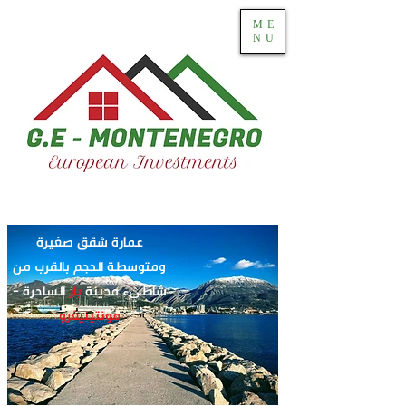
ME
NU
عمارة شقق صغيرة
ومتوسطة الحجم بالقرب من
شاطيء مدينة
بار
الساحرة -
مونتينيغرو