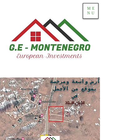
ME
NU
أرض واسعة ومرخصة
بموقع من الأجمل
في
الجبل الأسود