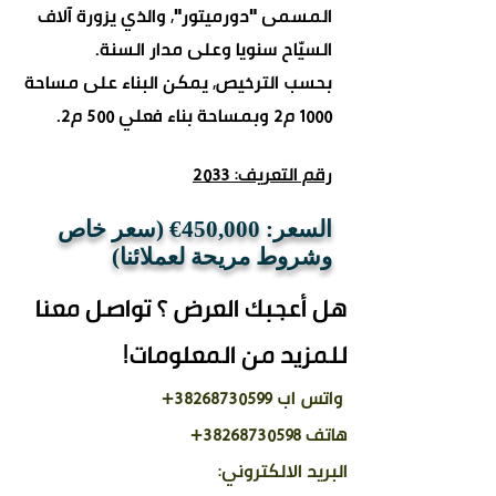
المسمى "دورميتور", والذي يزورة آلاف
السيّاح سنويا وعلى مدار السنة.
بحسب الترخيص, يمكن البناء على مساحة
1000 م2 وبمساحة بناء فعلي 500 م2.
رقم التعريف: 2033
السعر: 450,000€ (سعر خاص
وشروط مريحة لعملائنا)
هل أعجبك العرض ؟ تواصل معنا
للمزيد من المعلومات!
واتس اب
38268730599
+
هاتف 38268730598+
البريد الالكتروني: